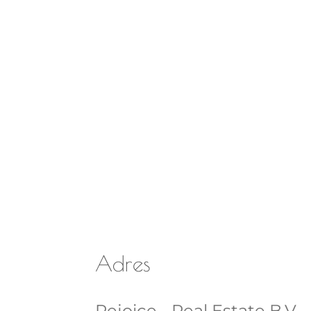
Adres
Rejoice - Real Estate B.V.