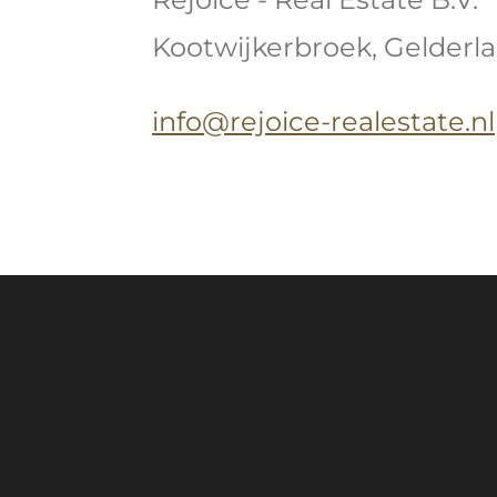
Kootwijkerbroek, Gelderl
info@rejoice-realestate.nl