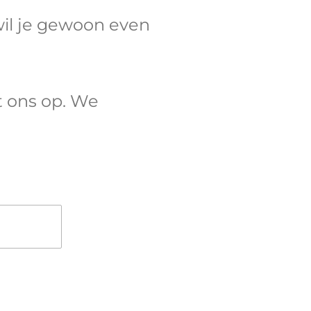
wil je gewoon even
 ons op. We