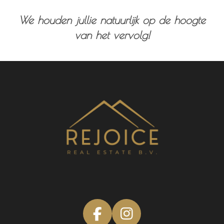
We houden jullie natuurlijk op de hoogte
van het vervolg!
F
I