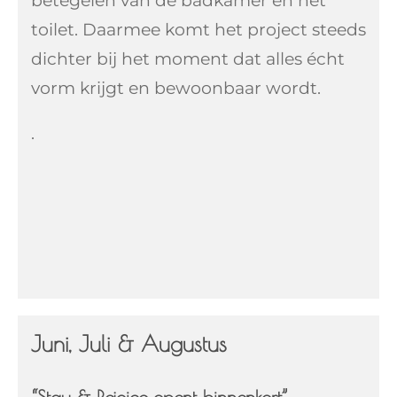
betegelen van de badkamer en het
toilet. Daarmee komt het project steeds
dichter bij het moment dat alles écht
vorm krijgt en bewoonbaar wordt.
.
Juni, Juli & Augustus
“Stay & Rejoice opent binnenkort”