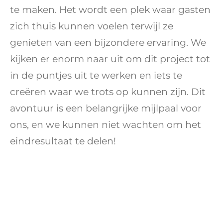
te maken. Het wordt een plek waar gasten
zich thuis kunnen voelen terwijl ze
genieten van een bijzondere ervaring. We
kijken er enorm naar uit om dit project tot
in de puntjes uit te werken en iets te
creëren waar we trots op kunnen zijn. Dit
avontuur is een belangrijke mijlpaal voor
ons, en we kunnen niet wachten om het
eindresultaat te delen!