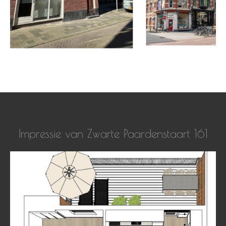
Impressie van Zwarte Paardenstaart 161